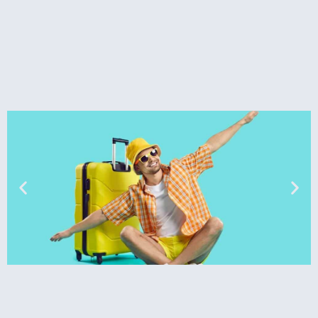
טיסות
מציאת