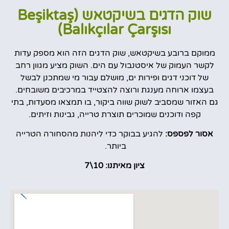
שוק הדגים בשיקטאש (Beşiktaş
Balıkçılar Çarşısı)
ממוקם ברובע בשיקטאש, שוק הדגים הזה הוא מספק עדות
לקשר העמוק של איסטנבול עם הים. השוק מציע מגוון רחב
של דוכני דגים ופירות ים, מושלם עבור מי שמתכנן לבשל
בעצמו ארוחה מענגת ורוצה להצטייד במרכיבים משובחים.
גם האזור שמסביב לשוק שווה ביקור, בו תמצאו מסעדות, בתי
קפה ודוכנים שמוכרים תוצרת טרייה, גבינות וזיתים.
אסור לפספס:
להגיע בבוקר כדי ליהנות מהסחורה הטרייה
ביותר.
ציון מאיתנו: 10\7