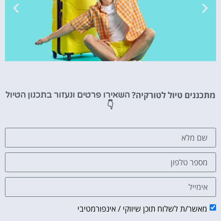
טיסות
מתכננים טיול לטורקיה?
השאירו פרטים ונעזור בתכנון הטיול
מציאת
👇
טיסה זולה?
לחצו
פה!
מאשר/ת לשלוח תוכן שיווקי / אינפורמטיבי