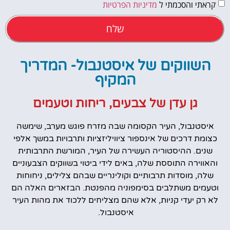
קראתי והסכמתי ל
מדיניות הפרטיות
שלח
השווקים של איסטנבול- המדריך
המקיף
גן עדן של צבעים, ריחות וטעמים
איסטנבול, העיר הקסומה שבה מזרח פוגש מערב, שימשה
כצומת דרכים של אינספור ציוויליזציות ותרבויות במשך אלפי
שנים. ההיסטוריה העשירה של העיר, המורשת התרבותית
והאווירה התוססת שלה, באים לידי ביטוי בשווקים הצבעוניים
שלה, מוסדות תרבותיים וקולינריים שבהם צלילים, ניחוחות
וטעמים משתלבים בסימפוניה מהפנטת. הבזארים האלה הם
לא רק יעדי קניות, אלא שהם מצליחים ללכוד את מהות העיר
איסטנבול.