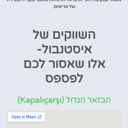
של פריטים.
השווקים של
איסטנבול-
אלו שאסור לכם
לפספס
הבזאר הגדול (Kapalıçarşı)