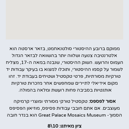
ממוקם ברובע ההיסטורי סולטנאחמט, בזאר ארסטה הוא
אלטרנטיבה צנועה ושלווה יותר בהשוואה לבזאר הגדול
העמוס והרועש. השוק ההיסטורי, שנבנה במאה ה-17, מצליח
לשמור על קסמו ההיסטורי, ותוכלו למצוא בו בעיקר עבודות יד
טורקיות מסורתיות, פרטי טקסטיל ושטיחים בעבודת יד. זהו
מקום אידיאלי לתיירים שמחפשים אחר מזכרות טורקיות
אותנטיות בסביבה פחות רועשת ומלאה בהמולה.
אסור לפספס:
טקסטיל טורקי מסורתי ומוצרי קרמיקה
מעוצבים. אם אתם חובבי עבודות פסיפס, מוזיאון הפסיפס
הסמוך- Great Palace Mosaics Museum הוא בגדר חובה
ציון מאיתנו: 10\8