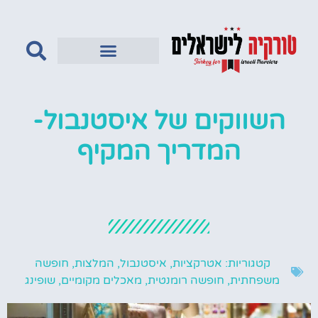
טורקיה לדתיים
השווקים של איסטנבול-
המדריך המקיף
קטגוריות:
אטרקציות
,
איסטנבול
,
המלצות
,
חופשה
משפחתית
,
חופשה רומנטית
,
מאכלים מקומיים
,
שופינג