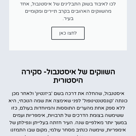
לכו לאיבוד בשוק התבלינים של איסטנבול, אחד
מהשווקים האהובים בקרב תיירים ומקומיים
בעיר.
לחצו כאן
השווקים של איסטנבול- סקירה
היסטורית
איסטנבול, שהחלה את דרכה בשם 'ביזנטיון' ולאחר מכן
כונתה 'קונסטנטינופול' לפני שאימצה את שמה הנוכחי, היא
ללא ספק אחת מהערים התוססות והמיוחדות בעולם, כזו
ששימשה בצומת הדרכים של תרבויות, אימפריות ועמים
במשך יותר מאלפיים שנה. העיר חזתה בעלייתן ונפילתן של
אימפריות, שימשה כנתיב מסחר עולמי, מקום שבו התמזגו