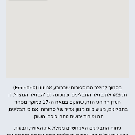
בסמוך למיצר הבוספורוס שברובע אמינונו (Eminönü)
תמצאו את בזאר התבלינים, שמכונה גם 'הבזאר המצרי'. גן
העדן הריחני הזה, שהוקם במאה ה-17 כמוקד מסחר
בתבלינים, מציע כיום מגוון אדיר של סחורות, אם כי תבלינים,
תה ופירות יבשים נותרו כוכבי השוק.
ניחוח התבלינים האקזוטיים ממלא את האוויר, וגבעות