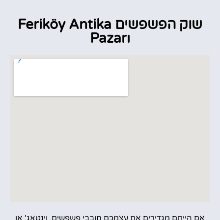
שוק הפשפשים Feriköy Antika
Pazarı
אם הייתם מגדירים את עצמכם חובבי פשפשים, וינטאג' או