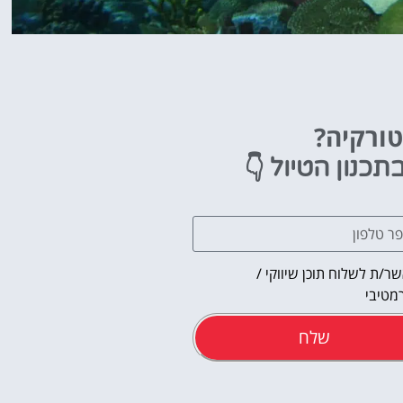
טורקיה?
👇
תכנון הטיול
ר/ת לשלוח תוכן שיווקי /
מטיבי
שלח