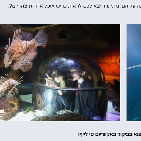
 עליהם. מתי עוד יצא לכם לראות כריש אוכל ארוחת צהריים?.
א בביקור באקווריום סי לייף: