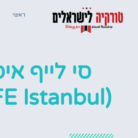
ראשי
מ
סי לייף אי
(SEA LIFE Istanbul)