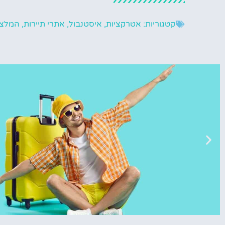
קטגוריות:
אטרקציות
,
איסטנבול
,
אתרי תיירות
,
המלצו