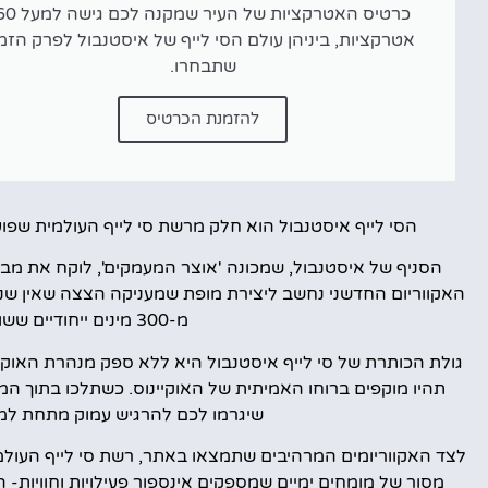
כרטיס האטרקציות של העיר שמקנה לכם ג
אטרקציות, ביניהן עולם הסי לייף של איסטנבול לפרק הזמ
שתבחרו.
להזמנת הכרטיס
הסי לייף איסטנבול הוא חלק מרשת סי לייף העולמית שפועלת
הסניף של איסטנבול, שמכונה 'אוצר המעמקים', לוקח את מבקריו
מ-300 מינים ייחודיים ששוכנים באינספור מיכלי אקווריומים מרהיבים.
תהיו מוקפים ברוחו האמיתית של האוקיינוס. כשתלכו בתוך המנ
שיגרמו לכם להרגיש עמוק מתחת למעמ
לצד האקווריומים המרהיבים שתמצאו באתר, רשת סי לייף העולמי
מסור של מומחים ימיים שמספקים אינספור פעילויות וחוויות- 