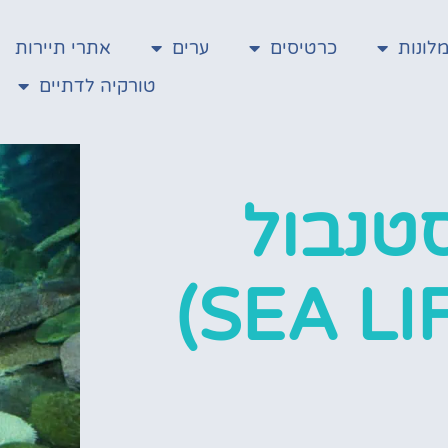
לונות
כרטיסים
ערים
אתרי תיירות
טורקיה לדתיים
סטנבול