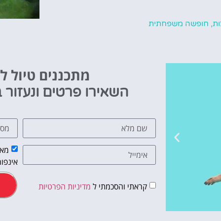
ת
,
חופשה משפחתית
מתכננים טיול ל
השאירו פרטים ונעזור ב
מאש
אינפור
קראתי והסכמתי ל
מדיניות הפרטיות