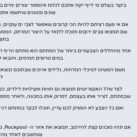
ביקור בעולם סי לייף ייקח אתכם לגלות אינספור יצורים ימיי
שונים ומגוונים שיחשפו אתכם
שם תמצאו צבים ירוקים ותוכלו ללמוד על היצור המרתק. המסע
בתוך
במים טרופים חמימים, והובאו 
משם המשיכו למיכלי המדוזות, גלילים ארוכים שבתוכם נמצאות 
לפ
לצד שלל האקווריומים תמצאו גם חוויות ופעילויות לילדים, כמ
שבמתחם, לצייר אותו בעצמם, לסרוק אותו במכונה, ולאחר מספר 
אם ת
שנחשבים לאחד מהיצו