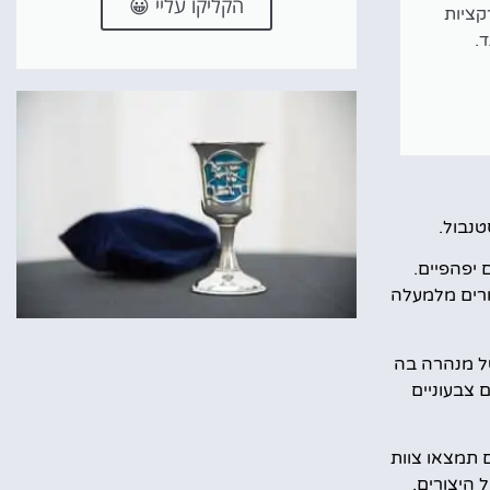
הקליקו עליי 😀
רקציות
.
טנבול.
 יפהפיים.
ליצירת מופת שמעניקה הצצה שאין שנייה לה לממלכה המסתורית של האוקיינוסים, עם מעל ל-15,000 יצורים מלמעלה
אוקיינוס המלכותית, שנחשבת למנהרה הארוכה באירופה, 83 מטרים של מנהרה בה
 צבעוניים
 תמצאו צוות
 היצורים,