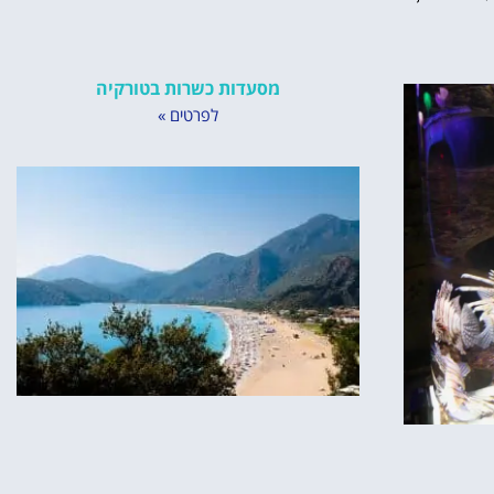
מסעדות כשרות בטורקיה
לפרטים »