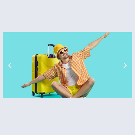
טיסות
מציאת
טיסה זולה?