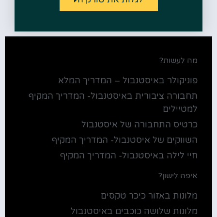
מה לעשות?
פוניקולר באיסטנבול – המדריך המלא
תחבורה ציבורית באיסטנבול- המדריך המקיף
למטיילים
כרטיס התחבורה של איסטנבול
השווקים של איסטנבול- המדריך המקיף
חיי לילה באיסטנבול- המדריך המקיף
איפה לישון?
מלונות באזור כיכר טקסים
מלונות שלושה כוכבים באיסטנבול