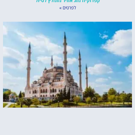
קפדוקיה מזג אוויר מומלץ לטיול
לפרטים »