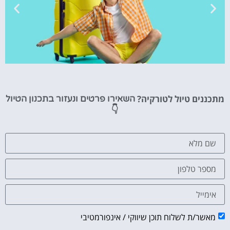
טיסות
מתכננים טיול לטורקיה?
השאירו פרטים ונעזור בתכנון הטיול
מציאת
👇
טיסה זולה?
לחצו
פה!
מאשר/ת לשלוח תוכן שיווקי / אינפורמטיבי