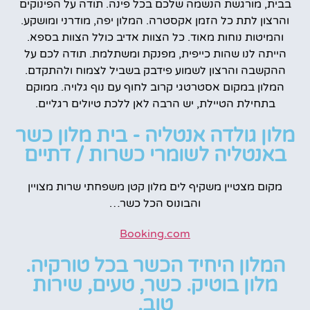
בבית, מורגשת הנשמה שלכם בכל פינה. תודה על הפינוקים
והרצון לתת כל הזמן אקסטרה. המלון יפה, מודרני ומושקע.
והמיטות נוחות מאוד. כל הצוות אדיב כולל הצוות בספא.
הייתה לנו שהות כייפית, מפנקת ומשתלמת. תודה לכם על
ההקשבה והרצון לשמוע פידבק בשביל לצמוח ולהתקדם.
המלון במקום אסטרטגי קרוב לחוף עם נוף גלויה. ממוקם
בתחילת הטיילת, יש הרבה לאן ללכת טיולים רגליים.
מלון גולדה אנטליה - בית מלון כשר
באנטליה לשומרי כשרות / דתיים
מקום מצטיין משקיף לים מלון קטן משפחתי שרות מצויין
והבונוס הכל כשר…
Booking.com
המלון היחיד הכשר בכל טורקיה.
מלון בוטיק. כשר, טעים, שירות
טוב.