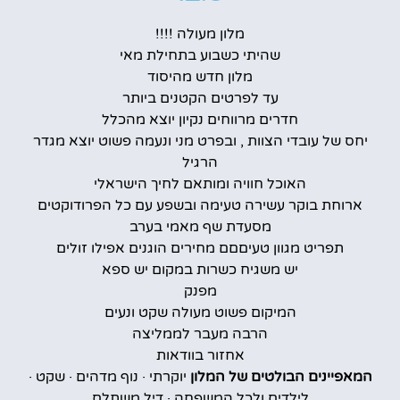
מלון מעולה !!!!
שהיתי כשבוע בתחילת מאי
מלון חדש מהיסוד
עד לפרטים הקטנים ביותר
חדרים מרווחים נקיון יוצא מהכלל
יחס של עובדי הצוות , ובפרט מני ונעמה פשוט יוצא מגדר
הרגיל
האוכל חוויה ומותאם לחיך הישראלי
ארוחת בוקר עשירה טעימה ובשפע עם כל הפרודוקטים
מסעדת שף מאמי בערב
תפריט מגוון טעיםםם מחירים הוגנים אפילו זולים
יש משגיח כשרות במקום יש ספא
מפנק
המיקום פשוט מעולה שקט ונעים
הרבה מעבר לממליצה
אחזור בוודאות
המאפיינים הבולטים של המלון
יוקרתי · נוף מדהים · שקט ·
לילדים ולכל המשפחה · דיל משתלם