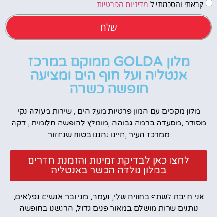
קראתי והסכמתי ל
מדיניות הפרטיות
שלח
מלון GOLDA ממוקם במרכז
אנטליה ועל חוף הים ומציעה
חופשה כשרה
מלון מקסים עם המון פרטיות מעל הים , שירות מעולה נקי
מסודר ,מסעדה ברמה גבוהה ,מומלץ לחופשה חלומית , דקה
ממרכז העיר ,היינו נהננו בטוח שנחזור
לחצו כאן לבדיקת זמינות והזמנת חדרים
במלון גולדה הכשר באנטליה
אני חייבת לשתף בחוויה שלי, נעמה, מני ובר אנשים נפלאים,
נותנים שרות מושלם במאור פנים גדול, הרגשנו בחופשה