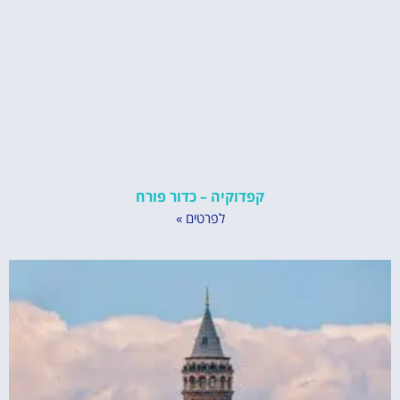
קפדוקיה – כדור פורח
לפרטים »