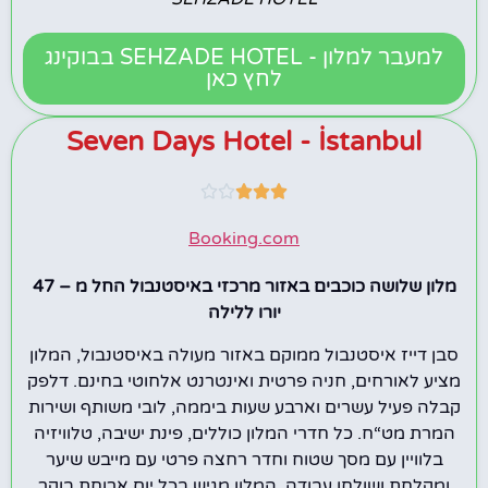
למעבר למלון - SEHZADE HOTEL בבוקינג
לחץ כאן
Seven Days Hotel - İstanbul





Booking.com
מלון שלושה כוכבים באזור מרכזי באיסטנבול החל מ – 47
יורו ללילה
סבן דייז איסטנבול ממוקם באזור מעולה באיסטנבול, המלון
מציע לאורחים, חניה פרטית ואינטרנט אלחוטי בחינם. דלפק
קבלה פעיל עשרים וארבע שעות ביממה, לובי משותף ושירות
המרת מט“ח. כל חדרי המלון כוללים, פינת ישיבה, טלוויזיה
בלוויין עם מסך שטוח וחדר רחצה פרטי עם מייבש שיער
ומקלחת ושולחן עבודה. המלון מגיש בכל יום ארוחת בוקר