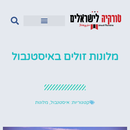
טורקיה לדתיים
מלונות זולים באיסטנבול
קטגוריות:
איסטנבול
,
מלונות