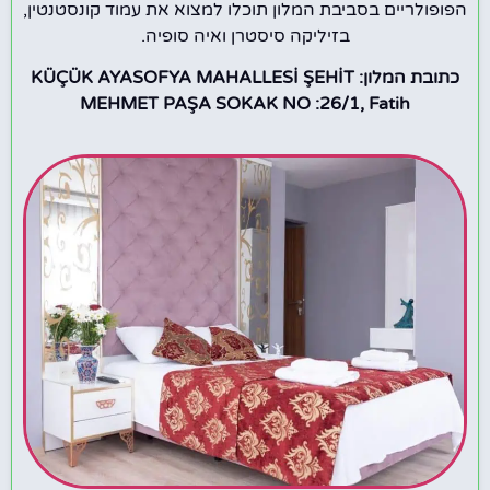
הפופולריים בסביבת המלון תוכלו למצוא את עמוד קונסטנטין,
בזיליקה סיסטרן ואיה סופיה.
כתובת המלון: KÜÇÜK AYASOFYA MAHALLESİ ŞEHİT
MEHMET PAŞA SOKAK NO :26/1, Fatih