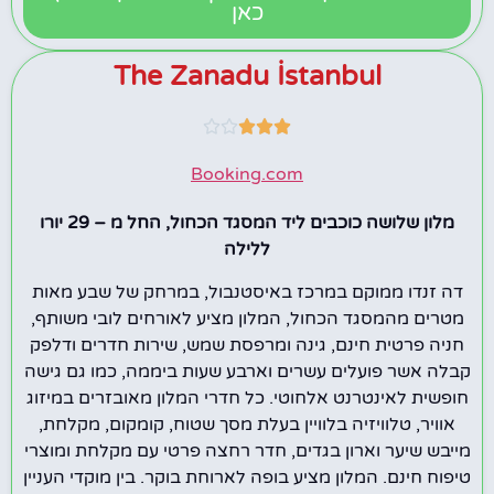
כאן
The Zanadu İstanbul





Booking.com
מלון שלושה כוכבים ליד המסגד הכחול, החל מ – 29 יורו
ללילה
דה זנדו ממוקם במרכז באיסטנבול, במרחק של שבע מאות
מטרים מהמסגד הכחול, המלון מציע לאורחים לובי משותף,
חניה פרטית חינם, גינה ומרפסת שמש, שירות חדרים ודלפק
קבלה אשר פועלים עשרים וארבע שעות ביממה, כמו גם גישה
חופשית לאינטרנט אלחוטי. כל חדרי המלון מאובזרים במיזוג
אוויר, טלוויזיה בלוויין בעלת מסך שטוח, קומקום, מקלחת,
מייבש שיער וארון בגדים, חדר רחצה פרטי עם מקלחת ומוצרי
טיפוח חינם. המלון מציע בופה לארוחת בוקר. בין מוקדי העניין