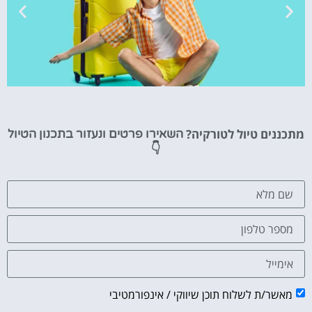
טיסות
מתכננים טיול לטורקיה?
השאירו פרטים ונעזור בתכנון הטיול
מציאת
👇
טיסה זולה?
לחצו
פה!
מאשר/ת לשלוח תוכן שיווקי / אינפורמטיבי