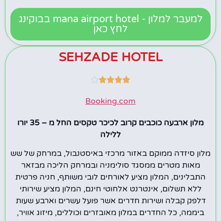
למעבר למלון - mana airport hotel בבוקינג
לחץ כאן
SEHZADE HOTEL





Booking.com
מלון ארבעה כוכבים קרוב לכיכר טקסים החל מ – 35 יורו
ללילה
מלון סיזדה ממוקם באזור מרכזי באיסטנבול, במרחק של שש
מאות מטרים ממסגד סולימניה ובמרחק הליכה מבזאר
התבלינים, המלון מציע לאורחים לובי משותף, חניה פרטית
ללא תשלום, אינטרנט אלחוטי חינם, המלון מציע שירותי
דלפק קבלה ושירות חדרים אשר פועל עשרים וארבע שעות
ביממה, כל החדרים במלון מאובזרים וכוללים, מיזוג אוויר,