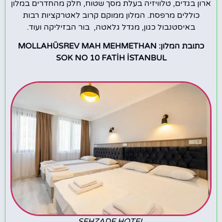
ארון בגדים, טלוויזיה בעלת מסך שטוח, חלק מהחדרים במלון
כוללים מרפסת. המלון ממוקם קרוב לאטרקציות רבות
באיסטנבול כגון, מגדל גלאטה, בור הבזיליקה ועוד.
כתובת המלון: MOLLAHÜSREV MAH MEHMETHAN
SOK NO 10 FATİH İSTANBUL
SEHZADE HOTEL