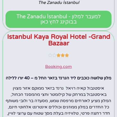
The Zanadu İstanbul
למעבר למלון - The Zanadu İstanbul
בבוקינג לחץ כאן
Istanbul Kaya Royal Hotel -Grand
Bazaar





Booking.com
מלון שלושה כוכבים ליד הגרנד בזאר החל מ – 40 יורו ללילה
איסטנבול קאיה רויאל גרנד בזאר ממוקם אזור מצוין
באיסטנבול במרחק של קילומטר וחצי מהמסגד הכחול,
המלון מציע לאורחים מרפסת שמש, מסעדה בר ולובי משותף
כל החדרים במלון ממוזגים וכוללים אינטרנט אלחוטי חינם,
חדר רחצה פרטי, טלוויזיה בעלת מסך שטוח עם ערוצי לוויין,