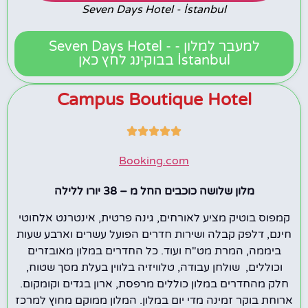
Seven Days Hotel - İstanbul
למעבר למלון - Seven Days Hotel -
İstanbul בבוקינג לחץ כאן
Campus Boutique Hotel





Booking.com
מלון שלושה כוכבים החל מ – 38 יורו ללילה
קמפוס בוטיק מציע לאורחים, גינה פרטית, אינטרנט אלחוטי
חינם, דלפק קבלה ושירות חדרים הפועל עשרים וארבע שעות
ביממה, המרת מט"ח ועוד. כל החדרים במלון מאובזרים
וכוללים, שולחן עבודה, טלוויזיה בלווין בעלת מסך שטוח,
חלק מהחדרים במלון כוללים מרפסת, ארון בגדים וקומקום.
ארוחת בוקר זמינה מדי יום במלון. המלון ממוקם מחוץ למרכז