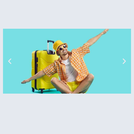
טיסות
מציאת
טיסה זולה?