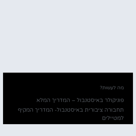
מה לעשות?
פוניקולר באיסטנבול – המדריך המלא
תחבורה ציבורית באיסטנבול- המדריך המקיף
למטיילים
כרטיס התחבורה של איסטנבול