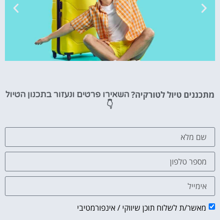
טיסות
מתכננים טיול לטורקיה?
השאירו פרטים ונעזור בתכנון הטיול
מציאת
👇
טיסה זולה?
לחצו
פה!
מאשר/ת לשלוח תוכן שיווקי / אינפורמטיבי