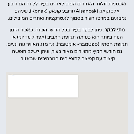
ואכסניות זולות. האזורים הפופולאריים בעיר ללינה הם רובע
אלסנקאק (Alsancak) ורובע קונאק (Konak), שניהם
נמצאים במרכז העיר בסמוך לאטרקציות ואתרים המובילים.
מתי לבקר:
ניתן לבקר בעיר בכל חודשי השנה, כאשר הזמן
הנוח ביותר הוא כנראה תקופת האביב (אפריל עד יוני) או
תקופת הסתיו (ספטמבר- אוקטובר), אז מזג האוויר נוח ונעים.
גם חודשי הקיץ מתויירים מאוד בעיר, וניתן לשלב חופשה
קיצית עם קפיצה לחופי הים המרהיבים שבאזור.