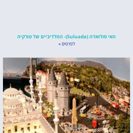
האי סולואדה (Suluada)- המלדיביים של טורקיה
לפרטים »