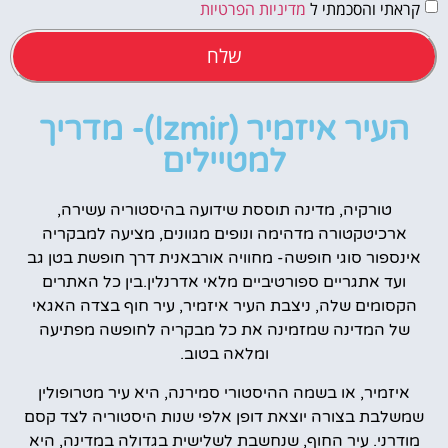
קראתי והסכמתי ל
מדיניות הפרטיות
שלח
העיר איזמיר (Izmir)- מדריך
למטיילים
טורקיה, מדינה תוססת שידועה בהיסטוריה עשירה,
ארכיטקטורה מדהימה ונופים מגוונים, מציעה למבקריה
אינספור סוגי חופשה- מחוויה אורבאנית דרך חופשת בטן גב
ועד אתגריים ספורטיביים מלאי אדרנלין.בין כל האתרים
הקסומים שלה, ניצבת העיר איזמיר, עיר חוף בצדה האגאי
של המדינה שמזמינה את כל מבקריה לחופשה מפתיעה
ומלאה בטוב.
איזמיר, או בשמה ההיסטורי סמירנה, היא עיר מטרופולין
שמשלבת בצורה יוצאת דופן אלפי שנות היסטוריה לצד קסם
מודרני. עיר החוף, שנחשבת לשלישית בגדולה במדינה, היא