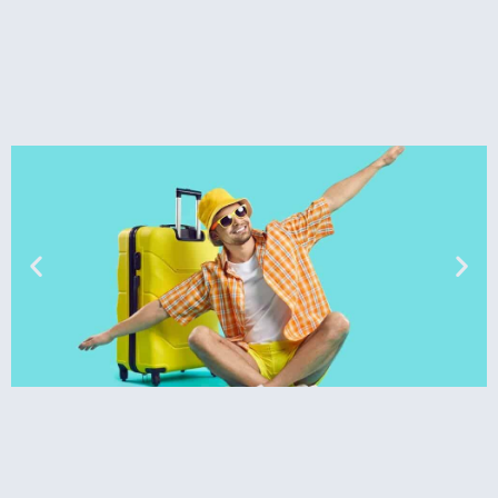
טיסות
מציאת
טיסה זולה?