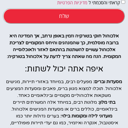
קראתי והסכמתי ל
מדיניות הפרטיות
שלח
אלכוהול חוקי בטורקיה וזמין באופן נרחב, אך המדינה היא
ברובה מוסלמית, כך שהמנהגים והיחס המקומיים לצריכת
אלכוהול עשויים להשתנות בהתאם לאזור ולאוכלוסייה
המקומית. הנה מה שאתה צריך לדעת על אלכוהול בטורקיה:
איפה אתה יכול לשתות:
מסעדות וברים:
מפעלים רבים, במיוחד באזורי תיירות, מגישים
אלכוהול. תוכלו למצוא מגוון ברים, פאבים ומסעדות המציעים
משקאות אלכוהוליים מקומיים ובינלאומיים כאחד.
בתי מלון:
מלונות רבים, במיוחד אלה המשרתים תיירים
בינלאומיים, כוללים ברים או מסעדות המגישים אלכוהול.
מועדוני לילה ומקומות בילוי:
בערים גדולות יותר כמו
איסטנבול, אנקרה ואיזמיר, כמו גם יעדי תיירות פופולריים,