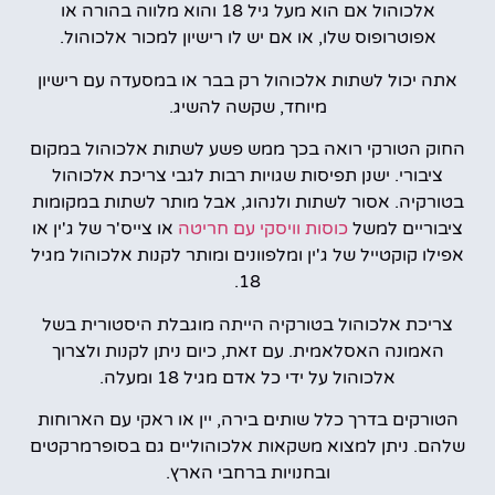
אלכוהול אם הוא מעל גיל 18 והוא מלווה בהורה או
אפוטרופוס שלו, או אם יש לו רישיון למכור אלכוהול.
אתה יכול לשתות אלכוהול רק בבר או במסעדה עם רישיון
מיוחד, שקשה להשיג.
החוק הטורקי רואה בכך ממש פשע לשתות אלכוהול במקום
ציבורי. ישנן תפיסות שגויות רבות לגבי צריכת אלכוהול
בטורקיה. אסור לשתות ולנהוג, אבל מותר לשתות במקומות
ציבוריים למשל
כוסות וויסקי עם חריטה
או צייס'ר של ג'ין או
אפילו קוקטייל של ג'ין ומלפוונים ומותר לקנות אלכוהול מגיל
18.
צריכת אלכוהול בטורקיה הייתה מוגבלת היסטורית בשל
האמונה האסלאמית. עם זאת, כיום ניתן לקנות ולצרוך
אלכוהול על ידי כל אדם מגיל 18 ומעלה.
הטורקים בדרך כלל שותים בירה, יין או ראקי עם הארוחות
שלהם. ניתן למצוא משקאות אלכוהוליים גם בסופרמרקטים
ובחנויות ברחבי הארץ.