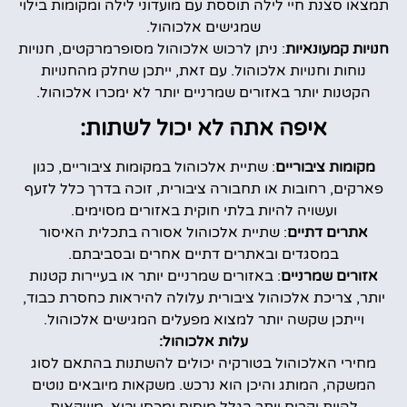
תמצאו סצנת חיי לילה תוססת עם מועדוני לילה ומקומות בילוי
שמגישים אלכוהול.
חנויות קמעונאיות
: ניתן לרכוש אלכוהול מסופרמרקטים, חנויות
נוחות וחנויות אלכוהול. עם זאת, ייתכן שחלק מהחנויות
הקטנות יותר באזורים שמרניים יותר לא ימכרו אלכוהול.
איפה אתה לא יכול לשתות:
מקומות ציבוריים
: שתיית אלכוהול במקומות ציבוריים, כגון
פארקים, רחובות או תחבורה ציבורית, זוכה בדרך כלל לזעף
ועשויה להיות בלתי חוקית באזורים מסוימים.
אתרים דתיים
: שתיית אלכוהול אסורה בתכלית האיסור
במסגדים ובאתרים דתיים אחרים ובסביבתם.
אזורים שמרניים
: באזורים שמרניים יותר או בעיירות קטנות
יותר, צריכת אלכוהול ציבורית עלולה להיראות כחסרת כבוד,
וייתכן שקשה יותר למצוא מפעלים המגישים אלכוהול.
עלות אלכוהול:
מחירי האלכוהול בטורקיה יכולים להשתנות בהתאם לסוג
המשקה, המותג והיכן הוא נרכש. משקאות מיובאים נוטים