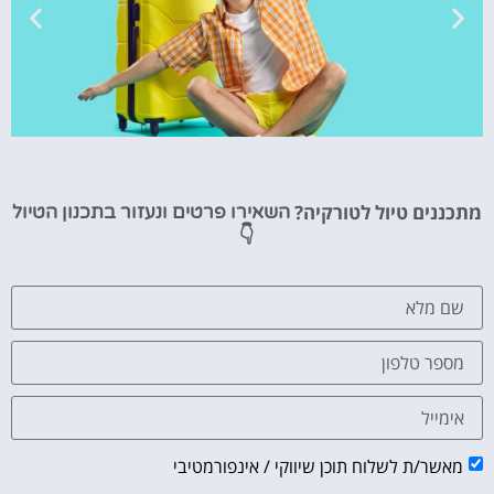
טיסות
מתכננים טיול לטורקיה?
השאירו פרטים ונעזור בתכנון הטיול
מציאת
👇
טיסה זולה?
לחצו
פה!
מאשר/ת לשלוח תוכן שיווקי / אינפורמטיבי