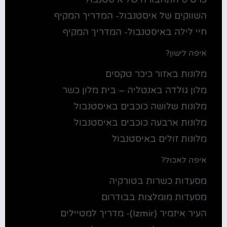
השווקים של איסטנבול- המדריך המקיף
חיי לילה באיסטנבול- המדריך המקיף
איפה לישון?
מלונות באזור כיכר טקסים
מלון גולדה באנטליה – בית מלון כשר
מלונות שלושה כוכבים באיסטנבול
מלונות ארבעה כוכבים באיסטנבול
מלונות זולים באיסטנבול
איפה לאכול?
מסעדות כשרות בטורקיה
מסעדות מומלצות בבודרום
העיר איזמיר (Izmir)- מדריך למטיילים