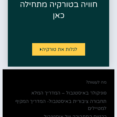
חוויה בטורקיה מתחילה
כאן
לגלות את טורקיה
מה לעשות?
פוניקולר באיסטנבול – המדריך המלא
תחבורה ציבורית באיסטנבול- המדריך המקיף
למטיילים
כרטיס התחבורה של איסטנבול