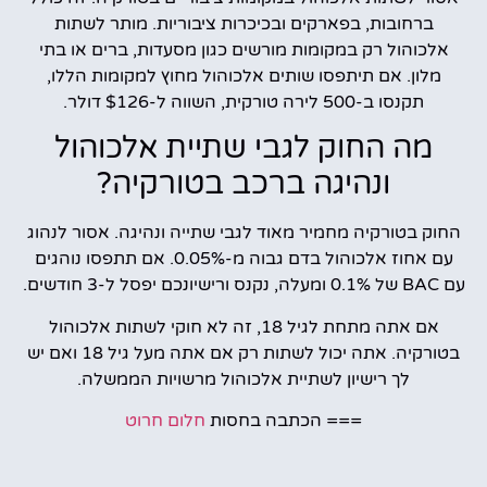
ברחובות, בפארקים ובכיכרות ציבוריות. מותר לשתות
אלכוהול רק במקומות מורשים כגון מסעדות, ברים או בתי
מלון. אם תיתפסו שותים אלכוהול מחוץ למקומות הללו,
תקנסו ב-500 לירה טורקית, השווה ל-$126 דולר.
מה החוק לגבי שתיית אלכוהול
ונהיגה ברכב בטורקיה?
החוק בטורקיה מחמיר מאוד לגבי שתייה ונהיגה. אסור לנהוג
עם אחוז אלכוהול בדם גבוה מ-0.05%. אם תתפסו נוהגים
עם BAC של 0.1% ומעלה, נקנס ורישיונכם יפסל ל-3 חודשים.
אם אתה מתחת לגיל 18, זה לא חוקי לשתות אלכוהול
בטורקיה. אתה יכול לשתות רק אם אתה מעל גיל 18 ואם יש
לך רישיון לשתיית אלכוהול מרשויות הממשלה.
=== הכתבה בחסות
חלום חרוט