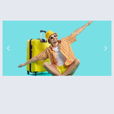
טיסות
מציאת
טיסה זולה?
לחצו