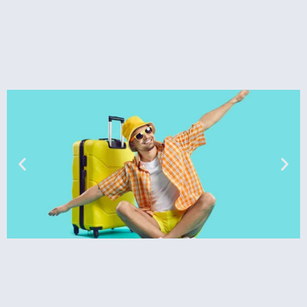
טיסות
מציאת
טיסה זולה?