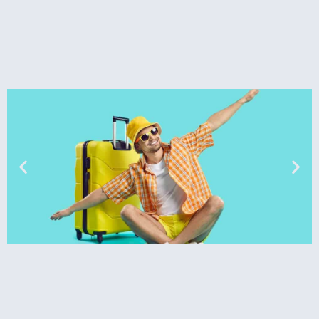
טיסות
מציאת
טיסה זולה?