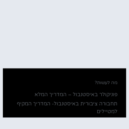
מה לעשות?
פוניקולר באיסטנבול – המדריך המלא
תחבורה ציבורית באיסטנבול- המדריך המקיף
למטיילים
כרטיס התחבורה של איסטנבול