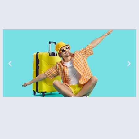
טיסות
מציאת
טיסה זולה?