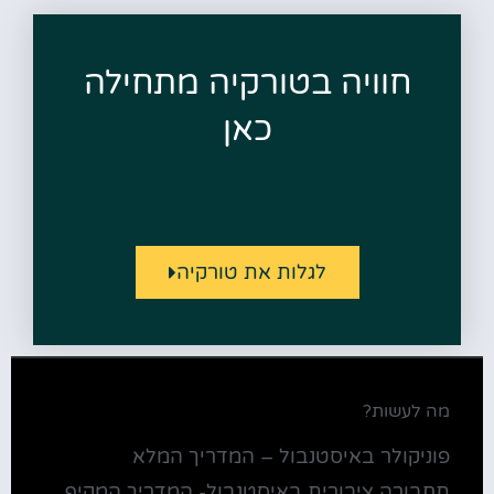
חוויה בטורקיה מתחילה
כאן
לגלות את טורקיה
מה לעשות?
פוניקולר באיסטנבול – המדריך המלא
תחבורה ציבורית באיסטנבול- המדריך המקיף