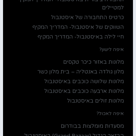
למטיילים
כרטיס התחבורה של איסטנבול
השווקים של איסטנבול- המדריך המקיף
חיי לילה באיסטנבול- המדריך המקיף
איפה לישון?
מלונות באזור כיכר טקסים
מלון גולדה באנטליה – בית מלון כשר
מלונות שלושה כוכבים באיסטנבול
מלונות ארבעה כוכבים באיסטנבול
מלונות זולים באיסטנבול
איפה לאכול?
מסעדות מומלצות בבודרום
הבזאר הגדול (Grand Bazaar) באיסטנבול-