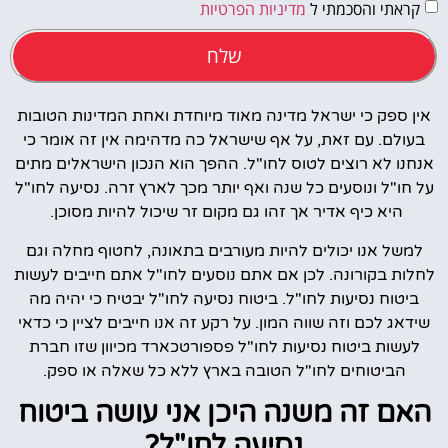
קראתי והסכמתי ל
מדיניות הפרטיות
שלח
אין ספק כי ישראל מדינה מאוד מיוחדת ואחת המדינות הטובות
בעולם. עם זאת, על אף שישראל כה מדהימה אין זה אומר כי
אנחנו לא רוצים לטוס לחו"ל. ההפך הוא הנכון הישראלים מתים
על חו"ל ונוסעים כל שנה ואף יותר מכך לארץ זרה. נסיעה לחו"ל
היא כיף אדיר אך זהו גם מקום זר שיכול להיות מסוכן.
למשל אנו יכולים להיות מעורבים בתאונה, לחטוף מחלה וגם
לחלות בקורונה. לכן אם אתם נוסעים לחו"ל אתם חייבים לעשות
ביטוח נסיעות לחו"ל. ביטוח נסיעה לחו"ל יבטיח כי יהיה מה
שידאג לכם וזה שווה המון. על רקע זה אנו חייבים לציין כי כדאי
לעשות ביטוח נסיעות לחו"ל פספורטכארד מכיוון שזו חברת
הביטוחים לחו"ל הטובה בארץ ללא כל שאלה או ספק.
האם זה משנה היכן אני עושה ביטוח
נסיעה לחו"ל?