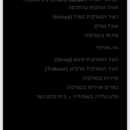
חוויה טורקית כהלכתה
העיר הטורקית קוניה (Konya)
אוכל טורקי
פירות בטורקיה
מה מומלץ?
העיר הטורקית סינופ (Sinop)
העיר הטורקית טרבזון (Trabzon)
תיירות בטורקיה
כפרים ועיירות בטורקיה
מלון גולדה באנטליה – בית מלון כשר