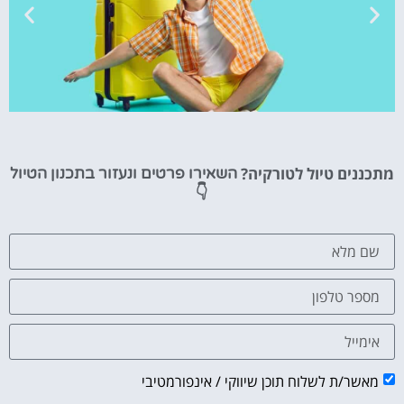
טיסות
מתכננים טיול לטורקיה?
השאירו פרטים ונעזור בתכנון הטיול
מציאת
👇
טיסה זולה?
לחצו
פה!
מאשר/ת לשלוח תוכן שיווקי / אינפורמטיבי