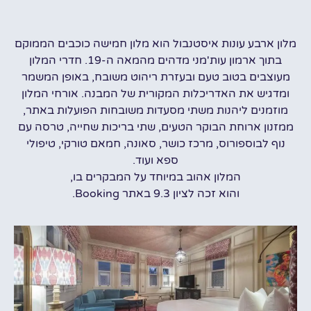
מלון ארבע עונות איסטנבול הוא מלון חמישה כוכבים הממוקם
בתוך ארמון עות'מני מדהים מהמאה ה-19. חדרי המלון
מעוצבים בטוב טעם ובעזרת ריהוט משובח, באופן המשמר
ומדגיש את האדריכלות המקורית של המבנה. אורחי המלון
מוזמנים ליהנות משתי מסעדות משובחות הפועלות באתר,
ממזנון ארוחת הבוקר הטעים, שתי בריכות שחייה, טרסה עם
נוף לבוספורוס, מרכז כושר, סאונה, חמאם טורקי, טיפולי
ספא ועוד.
המלון אהוב במיוחד על המבקרים בו,
והוא זכה לציון 9.3 באתר Booking.