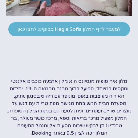
למעבר לדף המלון Hagia Sofia בבוקינג לחצו כאן
מלון איה סופיה מנסיונס הוא מלון ארבעה כוכבים אלגנטי
ומקסים במיוחד, הפועל בתוך מבנה מהמאה ה-19. יחידות
האירוח מעוצבות באופן מוקפד עם ריהוט בסגנון עתיק,
מסעדת הבית המשובחת מגישה מנות טריות עם דגש על
מוצרים טריים ועונתיים, וניתן לסעוד גם בגינת המלון הטופחת.
המלון מפעיל מרכז בריאות וספא, מרכז כושר מעולה, בר
טרנדי וניתן לבקש שירות הסעות אל ומנמל התעופה.
המלון זכה לציון 9.5 באתר Booking.