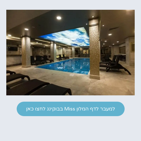
למעבר לדף המלון Miss בבוקינג לחצו כאן