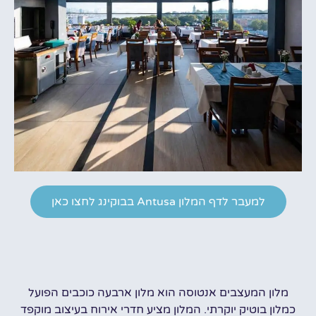
למעבר לדף המלון Antusa בבוקינג לחצו כאן
מלון המעצבים אנטוסה הוא מלון ארבעה כוכבים הפועל
כמלון בוטיק יוקרתי. המלון מציע חדרי אירוח בעיצוב מוקפד