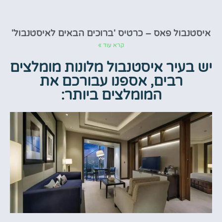
איסטנבול פאס – כרטיס 'ברוכים הבאים לאיסטנבול'
קרא עוד »
יש בעיר איסטנבול מלונות מומלצים
רבים, אספנו עבורכם את
המומלצים ביותר: