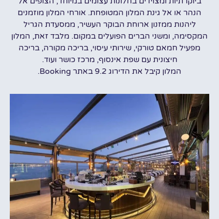
ביוקרתיות ומצוידים בחלונות עצומים במיוחד, הצופים אל
הנהר או אל גינת המלון המטופחת. אורחי המלון מוזמנים
ליהנות ממזנון ארוחת הבוקר העשיר, ממסעדת הגריל
המקסימה, ומשני הברים הפועלים במקום. מלבד זאת, המלון
מפעיל חמאם טורקי, שירותי עיסוי, בריכה מקורה, בריכה
חיצונית עם שפת אינסוף, מרכז כושר ועוד.
המלון קיבל את הדירוג 9.2 באתר Booking.