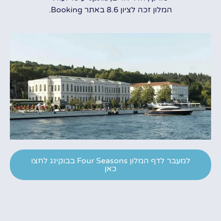
המלון זכה לציון 8.6 באתר Booking.
למעבר לדף המלון Four Seasons בבוקינג לחצו
כאן