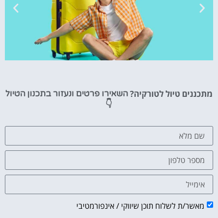
טיסות
מתכננים טיול לטורקיה?
השאירו פרטים ונעזור בתכנון הטיול
מציאת
👇
טיסה זולה?
לחצו
פה!
מאשר/ת לשלוח תוכן שיווקי / אינפורמטיבי