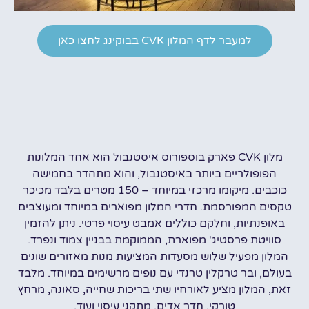
למעבר לדף המלון CVK בבוקינג לחצו כאן
מלון CVK פארק בוספורוס איסטנבול הוא אחד המלונות
הפופולריים ביותר באיסטנבול, והוא מתהדר בחמישה
כוכבים. מיקומו מרכזי במיוחד – 150 מטרים בלבד מכיכר
טקסים המפורסמת. חדרי המלון מפוארים במיוחד ומעוצבים
באופנתיות, וחלקם כוללים אמבט עיסוי פרטי. ניתן להזמין
סוויטת פרסטיג' מפוארת, הממוקמת בבניין צמוד ונפרד.
המלון מפעיל שלוש מסעדות המציעות מנות מאזורים שונים
בעולם, ובר טרקלין טרנדי עם נופים מרשימים במיוחד. מלבד
זאת, המלון מציע לאורחיו שתי בריכות שחייה, סאונה, מרחץ
טורקי, חדר אדים, מתקני עיסוי ועוד.