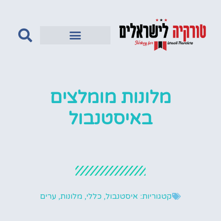
טורקיה לדתיים
מלונות מומלצים
באיסטנבול
קטגוריות:
איסטנבול
,
כללי
,
מלונות
,
ערים