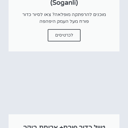
(Soganli)
מוכנים להרפתקה מופלאה? צאו לסיור כדור
פורח מעל העמק היפהפה
לכרטיסים
טיול כדור פורח+ ארוחת בוקר