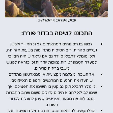
עמק קפדוקיה המרהיב
התכוננו לטיסה בכדור פורח:
לבשו בגדים נוחים המתאימים למזג האוויר ולבשו
נעליים סגורות. רוב הטיסות מתקיימות בשעות הזריחה,
ולכן מומלץ להביא סוודר גם אם נראה שיהיה חם, כי
למעלה הטמפרטורות נמוכות יוקר ותזכו כנראה לפגוש
משבי בריזות קרירים.
אל תשכחו מצלמה מקצועית או סמארטפון מתקדם
שיתעדו את הרגעים המרגשים והנופים האייקונים.
מומלץ להביא תיק גב קטן בו תשימו את חפציכם, אך
שימו לב לא להביא תיקים גדולים משום שרוב החברות
מגבילות את מספר הפריטים שניתן להעלות לכדור
הפורח.
יש להקשיב להוראות הבטיחות בתחילת הטיסה, אלו