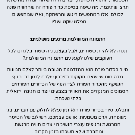
תרצו שתיגמר. מה שיפה בטיסת כדור פורח זה שהחוויה פונה
לכולם, אלו המחפשים ריגוש והרפתקה, ואלו שמחפשים
מפלט שקט ושליו.
התמונה המושלמת מרגעים מושלמים:
ננסה לא להיות שטחיים, אבל בעצם, מה שטחי בלגרום לכל
העוקבים שלנו לקנא עם התמונה המושלמת?
סיור בכדור פורח הוא ההזדמנות הטובה ביותר לצלם תמונות
מדהימות שיישארו חקוקות בזיכרון שלכם לזמן רב. הנוף
הנשקף מהכדור הפורח לצד הנוף של הכדורים הפורחים
הסמוכים המנקדים את האוויר בצבעים יוצרים חגיגה ויזואלית
בלתי נשכחת.
ותכלס, סיור בכדור פורח הוא זמן נפלא לחלוק עם חברים, בני
משפחה, אדם משמעותי או עם עצמכם. השילוב של הטיסה
המרגשת והנופים עוצרי הנשימה יוצרים חוויה מרגשת
ומחברת שלא תשכחו בזמן הקרוב..