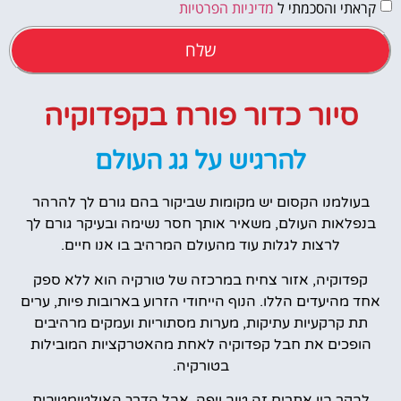
קראתי והסכמתי ל
מדיניות הפרטיות
שלח
סיור כדור פורח בקפדוקיה
להרגיש על גג העולם
בעולמנו הקסום יש מקומות שביקור בהם גורם לך להרהר
בנפלאות העולם, משאיר אותך חסר נשימה ובעיקר גורם לך
לרצות לגלות עוד מהעולם המרהיב בו אנו חיים.
קפדוקיה, אזור צחיח במרכזה של טורקיה הוא ללא ספק
אחד מהיעדים הללו. הנוף הייחודי הזרוע בארובות פיות, ערים
תת קרקעיות עתיקות, מערות מסתוריות ועמקים מרהיבים
הופכים את חבל קפדוקיה לאחת מהאטרקציות המובילות
בטורקיה.
לבקר בין אתרים זה טוב ויפה, אבל הדרך האולטימטיבית