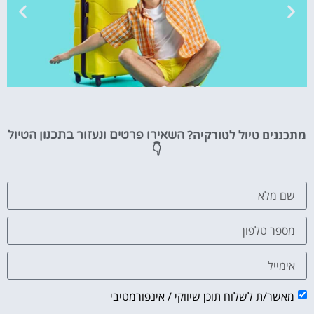
טיסות
מתכננים טיול לטורקיה?
השאירו פרטים ונעזור בתכנון הטיול
מציאת
👇
טיסה זולה?
לחצו
פה!
מאשר/ת לשלוח תוכן שיווקי / אינפורמטיבי