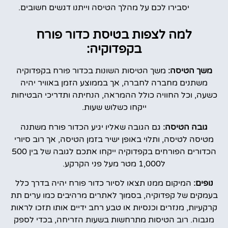
יסבירו לכם על מהלך הטיסה וייתנו דגשים חשובים.
למה לצפות בטיסת כדור פורח
בקפדוקיה:
משך הטיסה:
משך הטיסות השונות בכדור פורח בקפדוקיה
משתנים מחברה לחברה, אך בממוצע הזמן באוויר יהיה
כשעה, וכל החוויה כולל ההמראה, הנחיתה ותדריכי הבטיחות
ייקחו כשלוש שעות.
גובה הטיסה:
גם הגובה שאליו יגיע הכדור פורח משתנה
מטיסה לטיסה, ותלוי באופן ישיר בזמן הטיסה, אך רוב סיורי
הכדורים הפורחים בקפדוקיה ייקחו אתכם לגובה של בין 500
ל1,000 מטר מעל פני הקרקע.
נופים:
המיקום ממנו תצאו לסיור כדור פורח יהיה בדרך כלל
בעמקים של קפדוקיה, בסמוך לאתרים מרהיבים כמו ערים תת
קרקעיות, מנזרים וכנסיות או טבע רחב ידיים אותו תזכו לראות
מגבוה. רוב הטיסות מתרחשות בשעות הזריחה, בכדי לספק