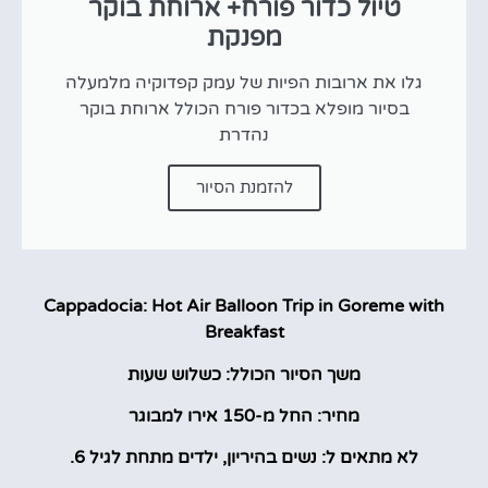
טיול כדור פורח+ ארוחת בוקר
מפנקת
גלו את ארובות הפיות של עמק קפדוקיה מלמעלה
בסיור מופלא בכדור פורח הכולל ארוחת בוקר
נהדרת
להזמנת הסיור
Cappadocia: Hot Air Balloon Trip in Goreme with
Breakfast
משך הסיור הכולל: כשלוש שעות
מחיר: החל מ-150 אירו למבוגר
לא מתאים ל: נשים בהיריון, ילדים מתחת לגיל 6.