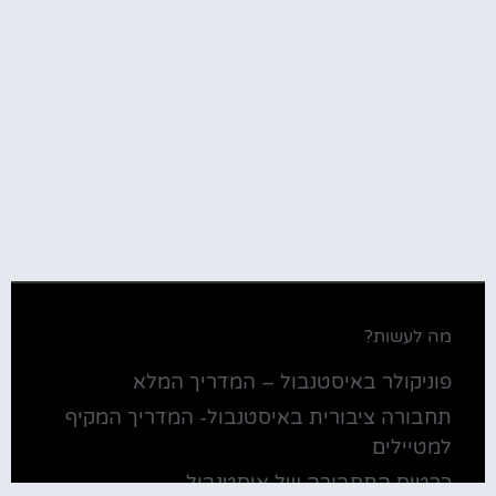
מה לעשות?
פוניקולר באיסטנבול – המדריך המלא
תחבורה ציבורית באיסטנבול- המדריך המקיף
למטיילים
כרטיס התחבורה של איסטנבול