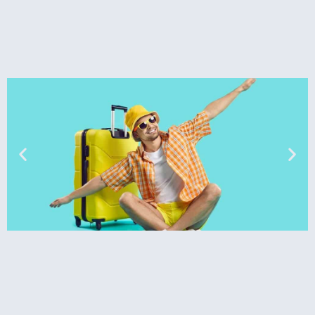
טיסות
מציאת
טיסה זולה?