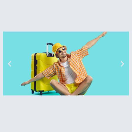
טיסות
מציאת
טיסה זולה?