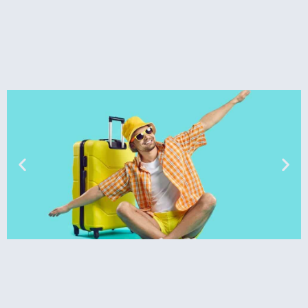
טיסות
מציאת
טיסה זולה?