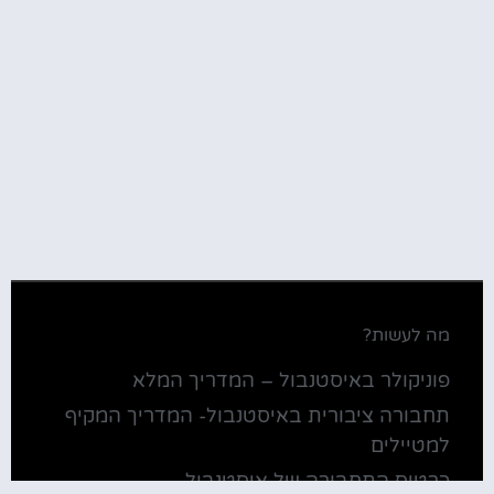
מה לעשות?
פוניקולר באיסטנבול – המדריך המלא
תחבורה ציבורית באיסטנבול- המדריך המקיף
למטיילים
כרטיס התחבורה של איסטנבול