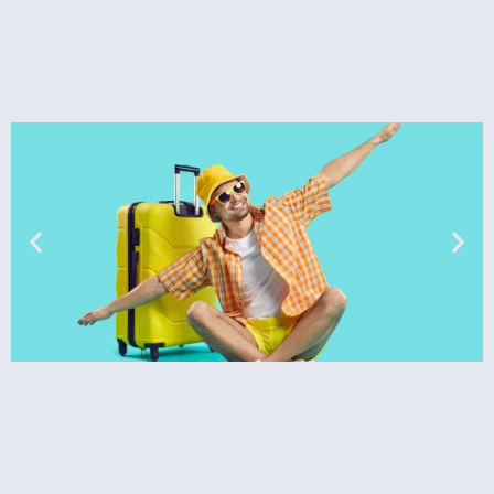
טיסות
מציאת
טיסה זולה?