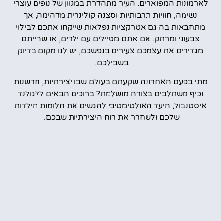
לארמונות המפוארים. העיר מתהדרת במגוון של נופים עוצרי
נשימה, חוויות תרבותיות וסצנה קולינרית מדהימה, אך
מתחבאות בה גם אטרקציות נפלאות שייקחו אתכם לבילוי
צבעוני ומרתק. אם אתם מטיילים עם ילדים, או שהייתם
מגדירים את עצמכם צעירים בנפשכם, יש לנו מקום בדיוק
בשבילכם.
מתי בפעם האחרונה שקעתם בעולם שבו יצירתיות, חדשנות
וכיף משתלבים בצורה מושלמת? ברוכים הבאים ללגולנד
איסטנבול, היעד האולטימטיבי להגשים את חלומות הילדות
שלכם ולשחרר את רוח היצירתיות שבכם.