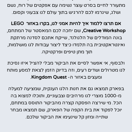
מתעורר לחיים בסרט עוצר נשימה עם אפקטים של רוח, גשם
ושלג, שיגרמו לכם להרגיש בתוך עולם לגו צבעוני וקסום.
אם תרצו ללמוד איך להיות אמני לגו, בקרו באזור LEGO
Creative Workshop,
שם יחכה לכם המאסטר של המתחם,
בונה המודלים של הלגולנד, שייקח אתכם לסדנה מרתקת
ואינטראקטיבית בה תלמדו כיצד ליצור עבודות לגו מושלמות,
תוך מתן טיפים ופרקטיקה.
ולבסוף, אי אפשר לסיים את הביקור מבלי להציל איזו נסיכת
לגו מטרולים ושדים רעים, וזה בדיוק הזמן לצאת למסע מותח
ומעצים באזור ה-
Kingdom Quest
.
בפארק תמצאו גם את חנות הלגו הענקית, שמציעה למעלה
מ-1000 מוצרי לגו מרהיבים וצבעוניים, ותוכלו למצוא בה
הכל. מי שירצה הפסקה קצרה מהביקור התוסס במתחם,
יוכל לפקוד את בית הקפה של הפארק, שם תמצאו מבחר
שתייה ומזון קל שינעימו את הביקור שלכם.