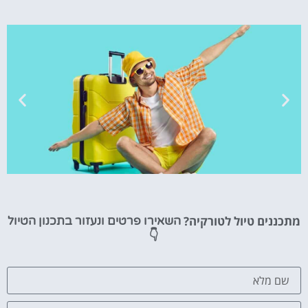
טיסות
מתכננים טיול לטורקיה?
השאירו פרטים ונעזור בתכנון הטיול
מציאת
👇
טיסה זולה?
לחצו
פה!