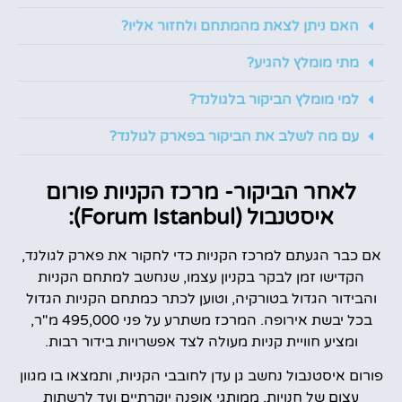
האם ניתן לצאת מהמתחם ולחזור אליו?
מתי מומלץ להגיע?
למי מומלץ הביקור בלגולנד?
עם מה לשלב את הביקור בפארק לגולנד?
לאחר הביקור- מרכז הקניות פורום
איסטנבול (Forum Istanbul):
אם כבר הגעתם למרכז הקניות כדי לחקור את פארק לגולנד,
הקדישו זמן לבקר בקניון עצמו, שנחשב למתחם הקניות
והבידור הגדול בטורקיה, וטוען לכתר כמתחם הקניות הגדול
בכל יבשת אירופה. המרכז משתרע על פני 495,000 מ"ר,
ומציע חוויית קניות מעולה לצד אפשרויות בידור רבות.
פורום איסטנבול נחשב גן עדן לחובבי הקניות, ותמצאו בו מגוון
עצום של חנויות, ממותגי אופנה יוקרתיים ועד לרשתות