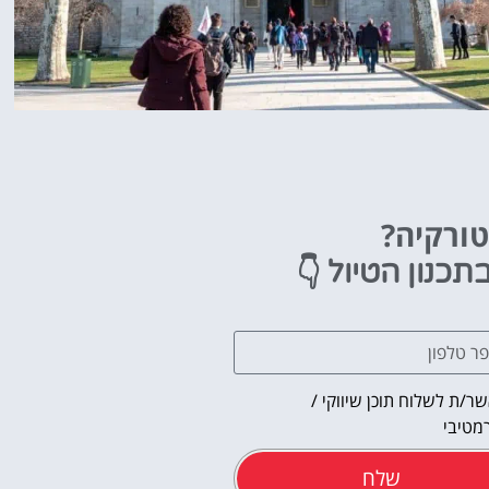
טורקיה?
👇
תכנון הטיול
ר/ת לשלוח תוכן שיווקי /
מטיבי
שלח