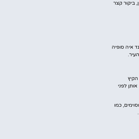
ם לחוצים בזמן, ביקור קצר
ד איה סופיה
עיר.
ון פתוח בין השעות 9:00-18:00 בעונת הקיץ
וק אותן לפני
וימים, כמו