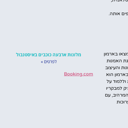
סלאמית,
ים אותה.
מצאו בארמון
מלונות ארבעה כוכבים באיסטנבול
גת האמנות
לפרטים »
ות והעיצוב
Booking.com
בארמון הוא
וללמוד על
ק למבקריו
המרהיב, עם
רוכות