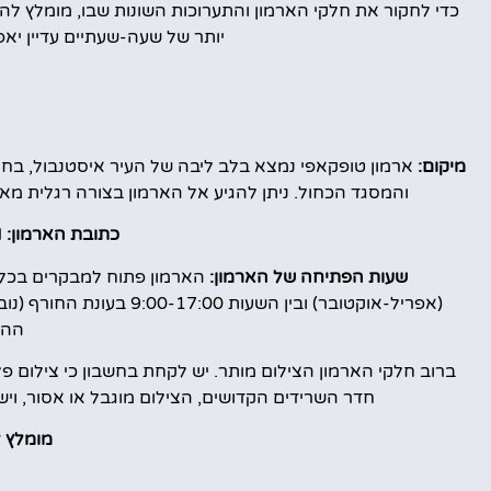
יותר של שעה-שעתיים עדיין יא
מיקום:
ארמון טופקאפי נמצא בלב ליבה של העיר איסטנבול, בחצ
והמסגד הכחול. ניתן להגיע אל הארמון בצורה רגלית מא
כתובת הארמון:
Cankurtaran, 34122 İstanbul.
שעות הפתיחה של הארמון:
(אפריל-אוקטובר) ובין הש
ההג
ברוב חלקי הארמון הצילום מותר. יש לקחת בחשבון כי צילום פלא
חדר השרידים הקדושים, הצילום מוגבל או אסור, ו
מומלץ 