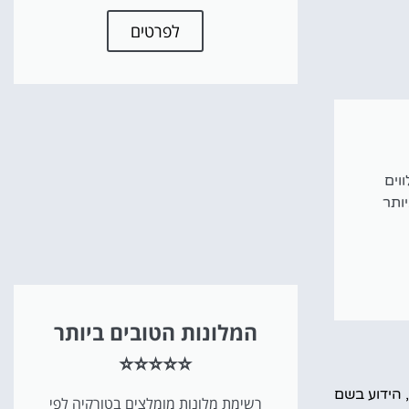
לפרטים
מלווים
ותר
המלונות הטובים ביותר
⭐⭐⭐⭐⭐
ארמון טופקאפי הקסום מכיל בתוכו מעל ל-500 שנות היסטוריה. הארמון נבנה בין השנים 1460 ל-1478 על ידי הסולטן מהמד ה-2, הידוע בשם
רשימת מלונות מומלצים בטורקיה לפי