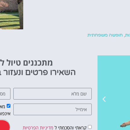
ת
,
חופשה משפחתית
מתכננים טיול ל
השאירו פרטים ונעזור ב
מאש
אינפור
קראתי והסכמתי ל
מדיניות הפרטיות