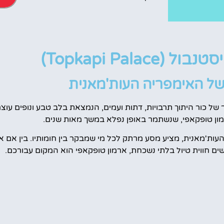
מלונות
Topkapi Pala)
מציאת מלון
של האימפריה העות'מאנית
מומלץ?
ל כור היתוך תרבויות, דתות ועמים, הנמצאת בלב טבע ונופים עוצרי
לחצו
פה!
מון טופקאפי, שנשתמר באופן נפלא במשך מאות שנים.
ות'מאנית, מציע מסע מרתק לכל מי שמבקר בין חומותיו. בין אם א
ים חווית טיול בלתי נשכחת, ארמון טופקאפי הוא המקום עבורכם.