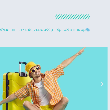
קטגוריות:
אטרקציות
,
איסטנבול
,
אתרי תיירות
,
המלצו