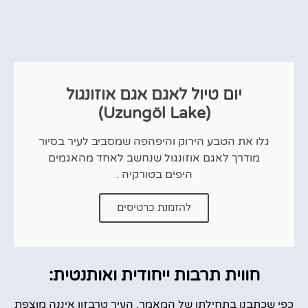
יום טיול לאגם אגם אוזונגול
(Uzungöl Lake)
גלו את הטבע הירוק והיפהפה שמסביב לעיר בסיור
מודרך לאגם אוזונגול שנחשב לאחד מהאגמים
היפים בטורקיה .
להזמנת כרטיסים
חווית תרבות ייחודית ואותנטית:
כפי שכתבנו בתחילתו של המאמר, העיר טרבזון איננה מוצפת