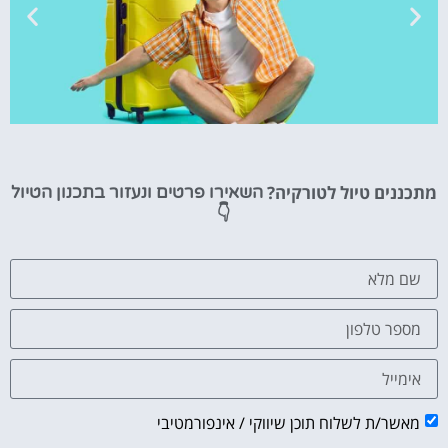
טיסות
מתכננים טיול לטורקיה?
השאירו פרטים ונעזור בתכנון הטיול
מציאת
👇
טיסה זולה?
לחצו
פה!
מאשר/ת לשלוח תוכן שיווקי / אינפורמטיבי