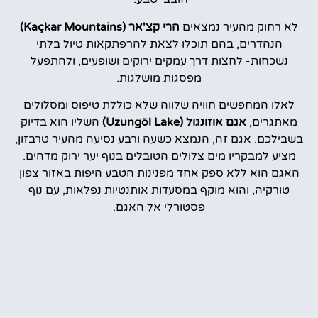
לא רחוק מהעיר נמצאים
הרי קצ'אר (Kaçkar Mountains)
הנהדרים, בהם תוכלו לצאת להרפתקאות טיול בלתי
נשכחות- לחצות דרך עמקים ירוקים ושופעים, ולהתפעל
מפסגות מושלגות.
לאלו המחפשים חוויה שלווה שלא כוללת טיפוס ומסלולים
מאתגרים,
אגם אוזונגול (Uzungöl Lake)
השליו הוא בדיוק
בשבילכם. אגם זה, הנמצא כשעה ורבע נסיעה מהעיר טרבזון,
מציע למבקריו מים צלולים הטובלים בנוף יער ירוק מדהים.
האגם הוא ללא ספק אחד מפנינות הטבע היפות באזור צפון
טורקיה, והוא מוקף במסעדות אותנטיות נפלאות, עם נוף
פסטורלי אל האגם.