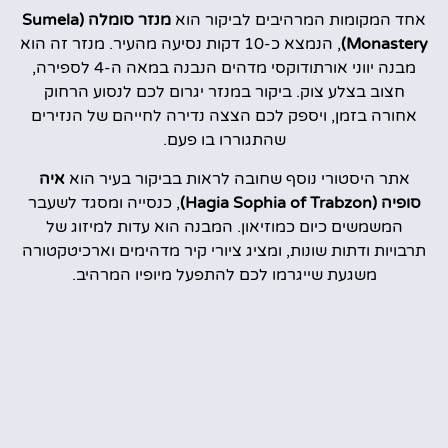
אחד המקומות המרהיבים לביקור הוא
מנזר סומלה (Sumela
Monastery)
, הנמצא כ-10 דקות נסיעה מהעיר. מנזר זה הוא
מבנה יווני אורתודוקסי מדהים הנבנה במאה ה-4 לספירה,
חצוב בצלע צוק. ביקור במנזר יגרום לכם לנסוע הרחוק
אחורה בזמן, ויספק לכם הצצה נדירה לחייהם של הנזירים
שהתגוררו בו פעם.
אתר היסטורי נוסף שחובה לראות בביקור בעיר הוא
איה
סופיה (Hagia Sophia of Trabzon)
, כנסייה ומסגד לשעבר
המשמשים כיום כמוזיאון. המבנה הוא עדות למיזוג של
תרבויות ודתות שונות, ומציג ציורי קיר מדהימים וארכיטקטורה
משגעת שייגרמו לכם להתפעל מיופיו המרהיב.