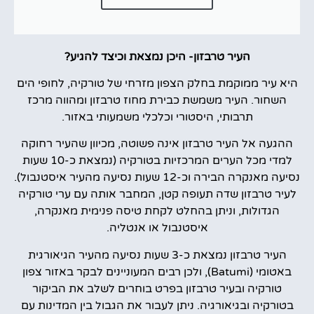
העיר טרבזון- היכן נמצאת וכיצד להגיע?
היא עיר ממוקמת בחלק הצפון מזרחי של טורקיה, לחופי הים
השחור. העיר משמשת כבירת מחוז טרבזון ומהווה מרכז
תרבותי, היסטורי וכלכלי משמעותי באזור.
ההגעה אל העיר טרבזון אינה פשוטה, מכיוון שהעיר רחוקה
למדי מכל הערים המרכזיות בטורקיה (נמצאת כ-10 שעות
נסיעה מאנקרה הבירה וכ-12 שעות נסיעה מהעיר איסטנבול).
לעיר טרבזון שדה תעופה קטן, המחבר אותה עם ערי טורקיה
הגדולות, וניתן בהחלט לקחת טיסה פנימית מאנקרה,
איסטנבול או אנטליה.
העיר טרבזון נמצאת כ-3 שעות נסיעה מהעיר הגיאורגית
באטומי (Batumi), ולכן רבים המעוניינים לבקר באזור צפון
טורקיה ובעיר טרבזון בפרט בוחרים לשלב את הביקור
בטורקיה ובגיאורגיה. ניתן לעבור את הגבול בין המדינות עם