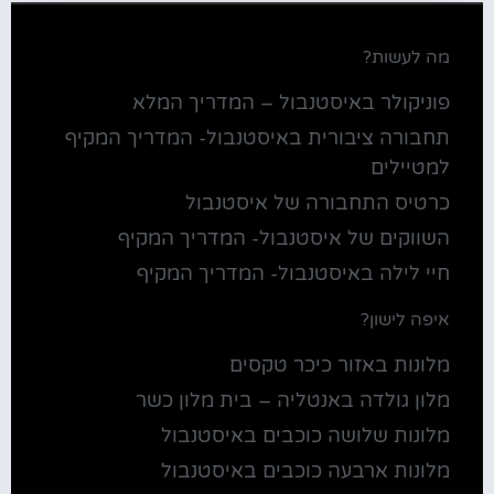
מה לעשות?
פוניקולר באיסטנבול – המדריך המלא
תחבורה ציבורית באיסטנבול- המדריך המקיף
למטיילים
כרטיס התחבורה של איסטנבול
השווקים של איסטנבול- המדריך המקיף
חיי לילה באיסטנבול- המדריך המקיף
איפה לישון?
מלונות באזור כיכר טקסים
מלון גולדה באנטליה – בית מלון כשר
מלונות שלושה כוכבים באיסטנבול
מלונות ארבעה כוכבים באיסטנבול