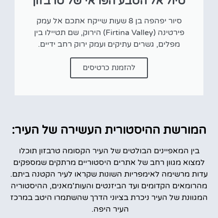
טיול אל הטבע הפראי של טרבזון
סיור יפהפה בן 8 שעות שייקח אתכם אל עמק
פירטינה (Firtina Valley) הירוק, שם תטיילו בין
מפלים, גשרים עתיקים ועמק ירוק רחב ידיים.
להזמנת כרטיסים
המורשת ההיסטורית העשירה של העיר:
בין המאפיינים הבולטים של העיר הקסומה טרבזון תוכלו
למצוא מגוון רחב של אתרים היסטוריים מרתקים שמספקים
עדות מרשימה לאימפריות השונות שקראו לעיר הקטנה ביתם.
מהרומאים הקדומים ועד הביזנטים והעות'מאנים, ההיסטוריה
המגוונת של העיר ניכרת בציוני הדרך שהשתמרו היטב במרכז
העיר היפה.