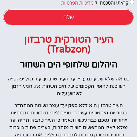
קראתי והסכמתי ל
מדיניות הפרטיות
שלח
העיר הטורקית טרבזון
(Trabzon)
היהלום שלחופי הים השחור
כנראה שלא שמעתם עדיין על העיר טרבזון, עיר נמל יפהפייה
השוכנת לחופיו הקסומים של הים השחור. אז, הגיע הזמן
לשמוע עליה!
העיר טרבזון היא ללא ספק יעד עוצר נשימה המתהדר
במורשת היסטורית עשירה, נופים ציוריים וחוויות תרבותיות
ייחודיות. נסכם כבר עכשיו ונאמר כי העיר טרבזון תהיה יעד
נפלא לאלו המחפשים חוויות נסתרות, בערים פחות מוכרות
ומתויירות שרק מחכות למבקרים שיציפו את רחובותיהן