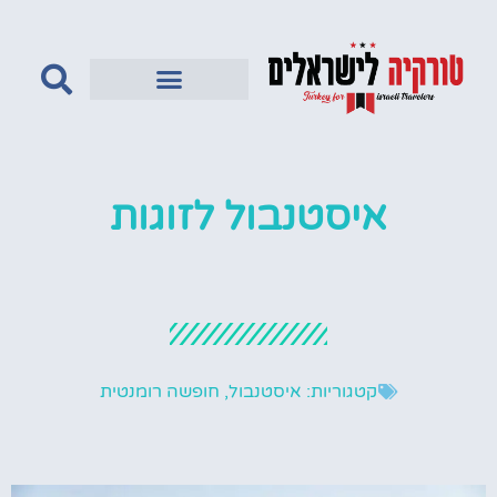
טורקיה לדתיים
איסטנבול לזוגות
קטגוריות:
איסטנבול
,
חופשה רומנטית