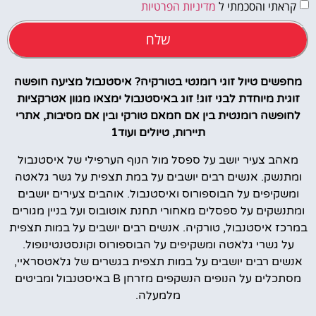
קראתי והסכמתי ל
מדיניות הפרטיות
שלח
מחפשים טיול זוגי רומנטי בטורקיה? איסטנבול מציעה חופשה
זוגית מיוחדת לבני זוג! זוג באיסטנבול ימצאו מגוון אטרקציות
לחופשה רומנטית בין אם חמאם טורקי ובין אם מסיבות, אתרי
תיירות, טיולים ועוד1
מאהב צעיר יושב על ספסל מול הנוף הערפילי של איסטנבול
ומתנשק. אנשים רבים יושבים על במת תצפית על גשר גלאטה
ומשקיפים על הבוספורוס ואיסטנבול. אוהבים צעירים יושבים
ומתנשקים על ספסלים מאחורי תחנת אוטובוס ועל בניין מגורים
במרכז איסטנבול, טורקיה. אנשים רבים יושבים על במות תצפית
על גשרי גלאטה ומשקיפים על הבוספורוס וקונסטנטינופול.
אנשים רבים יושבים על במות תצפית בגשרים של גלאטסראיי,
מסתכלים על הנופים הנשקפים מזרחן B באיסטנבול ומביטים
מלמעלה.