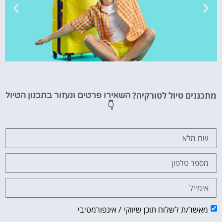
טיסות
מתכננים טיול לטורקיה?
השאירו פרטים ונעזור בתכנון הטיול
מציאת
👇
טיסה זולה?
לחצו
פה!
מאשר/ת לשלוח תוכן שיווקי / אינפורמטיבי