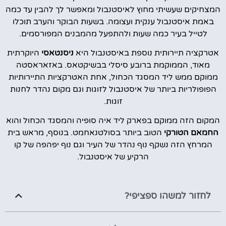
המצחיקים שעשיתי מחוץ לאיסטנבול ומאפשר לך להבין עד כמה
באמת איסטנבול ענקית ועצומה. בשעות הבוקר והערב תוכלו
לטייל בעיר כמה שעות ולהתפעל מהמבנים המפורסמים.
אטרקציה תיירותית נוספת באיסטנבול היא
ניסנטאסי
היוקרתית
מאוד, הממוקמת ברובע סיסלי בבשיקטאס. באזאראסטה
ממוקם ממש ליד המסגד הכחול, אחת האטרקציות התיירותיות
הפופולריות ביותר של איסטנבול לזוגות וגם מקום נהדר לחנות
זוגות.
המקום הזה ממוקם בפארק ליד איה סופיה והמסגד הכחול והוא
החמאם
הטורקי
הטוב ביותר בסולטנאחמט. בנוסף, מראש בית
המרחץ הזה נשקף נוף נהדר של העיר וגם נוף יפהפה של קו
הרקיע של איסטנבול.
לחזור למשהו ספציפי?