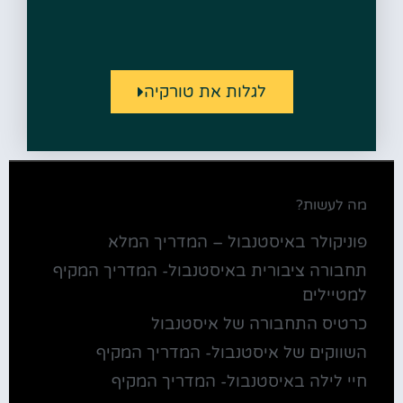
לגלות את טורקיה
מה לעשות?
פוניקולר באיסטנבול – המדריך המלא
תחבורה ציבורית באיסטנבול- המדריך המקיף
למטיילים
כרטיס התחבורה של איסטנבול
השווקים של איסטנבול- המדריך המקיף
חיי לילה באיסטנבול- המדריך המקיף