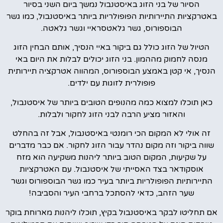
הסיור של בני הזוג באיסטנבול נמשך ביום השני בסיור
באטרקציות התיירותיות הפופולריות ביותר באיסטנבול, כמו גשר
הבוספורוס, גשר גלאטסראיי וגשר גלאטה.
הטיול של הזוג כולל גם ביקור באיי הנסיך, אותם הבחין הזוג
מנסה לחמוק מההמון. בני הזוג יכולים לבלות את היום באי
הנסיך, אי קטן באמצע הבוספורוס, המהווה אטרקציה תיירותית
פופולרית לזוגות עם ילדים.
כאן תוכלו למצוא כמה מהנופים הטובים ביותר של איסטנבול,
והאזור מציע הרבה לבני הזוג לחקור ולבלות.
זה אולי לא המקום הכי רומנטי באיסטנבול, אבל זה בהחלט
שווה ביקור וזה מקום נהדר עבור הזוג לחקור. אם כבר מדברים
על שקיעות, המקום הטוב ביותר ליהנות משקיעה הוא מזח
אוסקודאר בצד האסייתי של איסטנבול. עם האטרקציות
התיירותיות הפופולריות ביותר בעיר כמו גשר הבוספורוס וגשר
שער הזהב, כדאי להסתכל ברחבי העיר והסביבה!
אם תחליטו לבקר באיסטנבול בקיץ, תוכלו ליהנות מארוחת בוקר