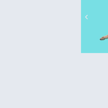
מלונות
מציאת מלון
מומלץ?
לחצו
פה!