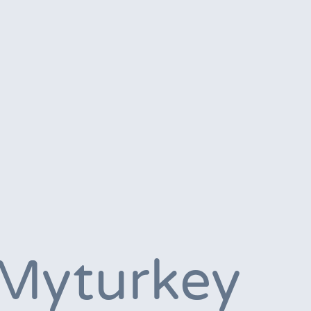
Myturkey